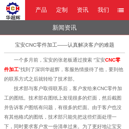
产品
定制
资讯
我们
新闻资讯
宝安CNC零件加工——认真解决客户的难题
一个多月前，宝安的张老板
通过搜索
“
宝安
CNC零
件加工
”找到了深圳华超辉，客服热情接待了他，要到他
的联系方式之后就转给了技术部。
技术部与客户取得联系后，客户发给
来
CNC零件加
工的图纸。技术部在图纸上发现很多的烂面，然后截图
并告诉客户图纸有问题，有很多的烂面。由于客户也没
有其他格式的图纸，技术部只能先把这些烂面处理一
下，同时要求客户发一份清单过来。为了更好地让宝安