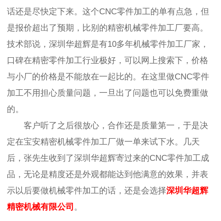
话还是尽快定下来。这个CNC零件加工的单有点急，但
是报价超出了预期，比别的精密机械零件加工厂要高。
技术部说，
深圳华超辉是有
10多年机械零件加工厂家，
口碑在精密零件加工行业极好，可以网上搜索下，价格
与小厂的价格是不能放在一起比的。在这里做CNC零件
加工不用担心质量问题，一旦出了问题也可以免费重做
的。
客户听了之后很放心，合作还是质量第一，于是决
定在宝安精密机械零件加工厂做一单来试下水。几天
后，张先生收到了深圳华超辉寄过来的CNC零件加工成
品，无论是精度还是外观都能达到他满意的效果，并表
示以后要做机械零件加工的话，还是会选择
深圳华超辉
精密机械有限公司
。