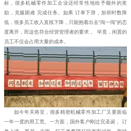
标，
很多机械零件加工企业
还经常性地给予额外的奖
励，克服困难
完成任务。如果
订单下滑，加班时数降
低，很多员工
收入直线下降
，只能抱着出去
“闯一闯”的态
度离开，而这也符合经营管理者的要求
。
毕竟，闲置的
员工不仅会占用大量的成本。
如今年关将至，
很多精密机械零件加工厂
又要面临
一年一度的用工荒
。
一方面，
国外客户刚过完圣诞，
订