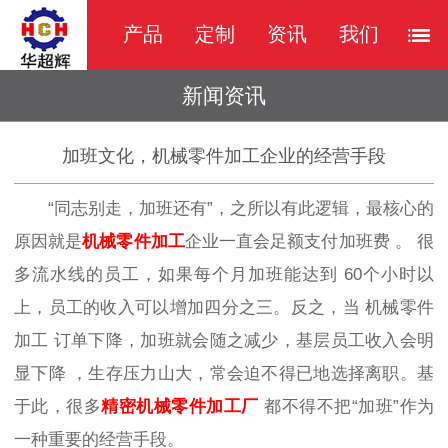
产品
定制
资讯
我们
新闻资讯
加班文化，机械零件加工企业的经营手段
“同志别走，加班还有”，之所以有此逻辑，最核心的
原因就是
机械零件加工
企业
一直会足额支付加班费
。
很
多流水线的员工
，如果每个月加班能达到
60个小时以
上，员工的收入可以增加四分之三
。
反之，当
机械零件
加工
订单下降，加班就会随之减少，基层员工
收入会明
显下降
，生存压力山大，常会迫不得已地选择离职。基
于此，
很多
精密机械零件加工厂
都不得不把
“加班”作为
一种重要的经营手段。