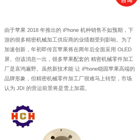
由于苹果
2018 年推出的 iPhone 机种销售不如预期，
下
游的很多
精密机械加工供应商的业绩都受到影响。为了
加速创新，年初即传言苹果将在两年后
全面采用
OLED
屏。但该消息一出，
很多苹果配套的
精密机械零件加工
厂
是哀鸿遍野。虽然新技术能
让
iPhone稳固苹果高端的
品牌形象，但
精密机械零件加工厂
很难马上转型，
市场
认为
JDI 的营运前景将是雪上加霜。