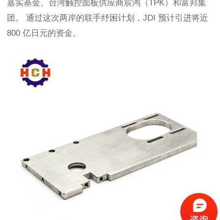
嘉实基金、台湾触控面板供应商宸鸿（
TPK）和富邦集
团。
通过这次两岸的联手纾困计划，
JDI 预计引进将近
800 亿日元的资金。