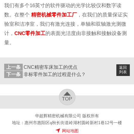
我们有多个16英寸的软件驱动的光学比较仪和数字读
数。在整个
精密机械零件加工厂
，在我们的质量保证实
验室和洁净室，我们有激光连接，单轴和双轴激光测微
计
，
CNC零件加工
的表面光洁度由非接触和接触设备测
量。
上一条
CNC精密车床加工的优点
返回
列表
下一条
非标零件加工的过程是什么？
TOP
华超辉精密机械有限公司 版权所有
地址：惠州市惠阳区q秋长街道岭湖村圆岭新村1巷12号一楼
网站地图