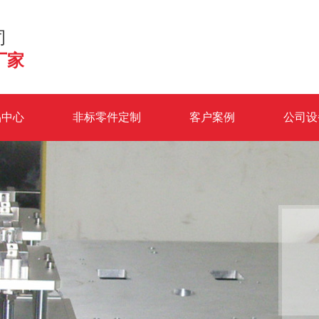
司
厂家
品中心
非标零件定制
客户案例
公司设