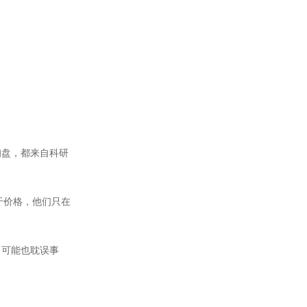
询盘，都来自科研
于价格，他们只在
，可能也耽误事