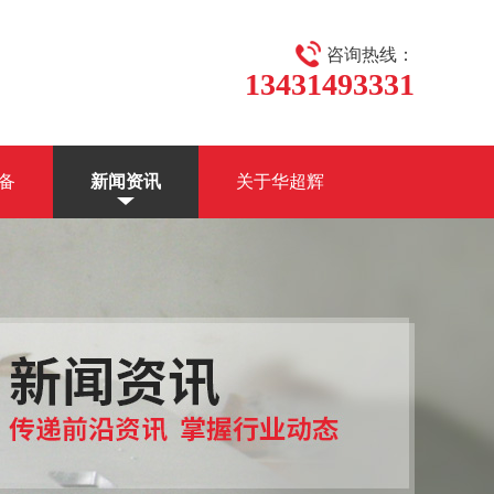
咨询热线：
13431493331
备
新闻资讯
关于华超辉