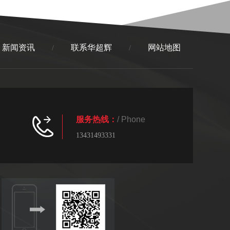
新闻资讯
联系华超辉
网站地图
/
/
服务热线：
/ Phone
13431493331