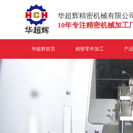
华超辉精密机械有限公
10年专注精密机械加工
华超辉首页
精密零件加工
产
联系华超辉