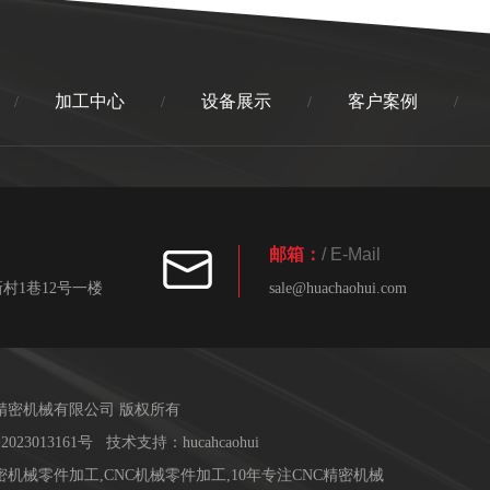
加工中心
设备展示
客户案例
/
/
/
/
邮箱：
/ E-Mail
村1巷12号一楼
sale@huachaohui.com
精密机械有限公司 版权所有
2023013161号
技术支持：
hucahcaohui
精密机械零件加工
,
CNC机械零件加工
,
10年专注CNC精密机械