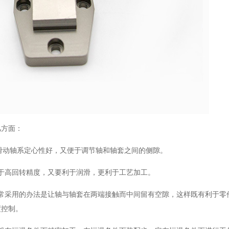
几方面：
滑动轴系定心性好，又便于调节轴和轴套之间的侧隙。
于高回转精度，又要利于润滑，更利于工艺加工。
常采用的办法是让轴与轴套在两端接触而中间留有空隙，这样既有利于零
度控制。