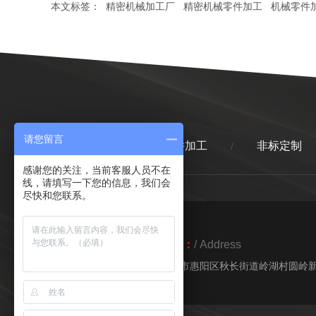
本文标签：
精密机械加工厂
精密机械零件加工
机械零件
请您留言
首页
精密零件加工
非标定制
/
/
感谢您的关注，当前客服人员不在
线，请填写一下您的信息，我们会
尽快和您联系。
地址：
/ Address
惠州市惠阳区秋长街道岭湖村圆岭新