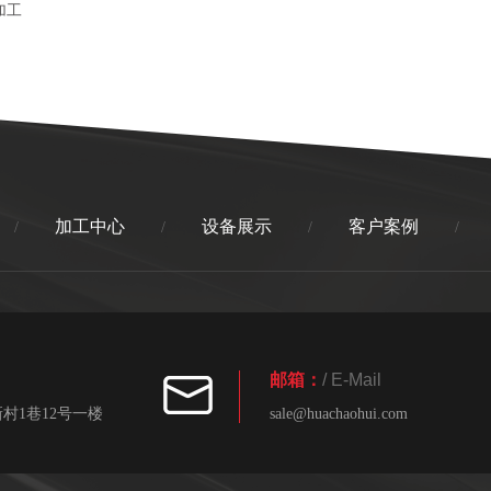
加工
加工中心
设备展示
客户案例
/
/
/
/
邮箱：
/ E-Mail
村1巷12号一楼
sale@huachaohui.com