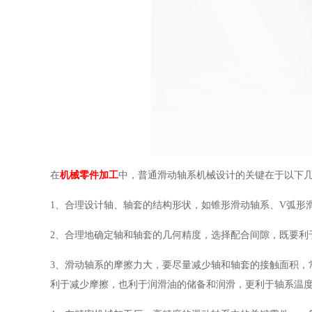
在
机械零件加工
中，普通滑动轴系机械设计的关键在于以下
1、合理设计轴、轴套的结构形状，如锥形滑动轴系、V弧形
2、合理地确定轴和轴套的几何精度，选择配合间隙，既要利
3、滑动轴系的摩擦力大，要尽量减少轴和轴套的接触面积，
利于减少摩擦，也利于润滑油的储备和润滑，更利于轴系温