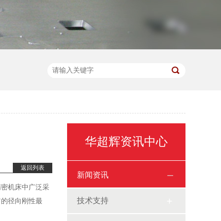
华超辉资讯中心
返回列表
新闻资讯
精密机床中广泛采
技术支持
中它的径向刚性最