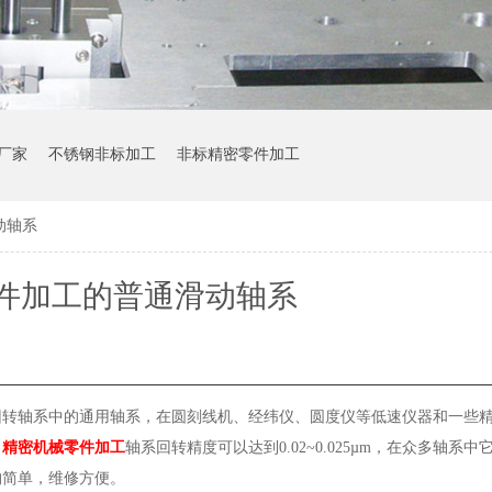
厂家
不锈钢非标加工
非标精密零件加工
动轴系
件加工的普通滑动轴系
回转轴系中的通用轴系，在圆刻线机、经纬仪、圆度仪等低速仪器和一些
，
精密机械零件加工
轴系回转精度可以达到0.02~0.025µm，在众多轴系
构简单，维修方便。