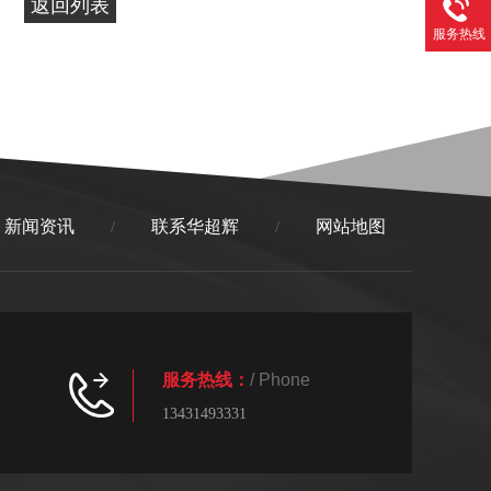
返回列表
服务热线
新闻资讯
联系华超辉
网站地图
/
/
服务热线：
/ Phone
13431493331