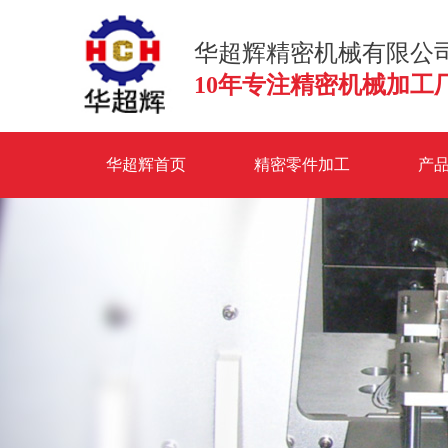
华超辉精密机械有限公
10年专注精密机械加工
华超辉首页
精密零件加工
产
联系华超辉