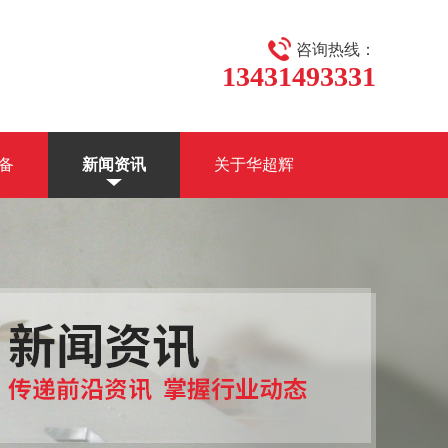
咨询热线：
13431493331
备
新闻资讯
关于华超辉